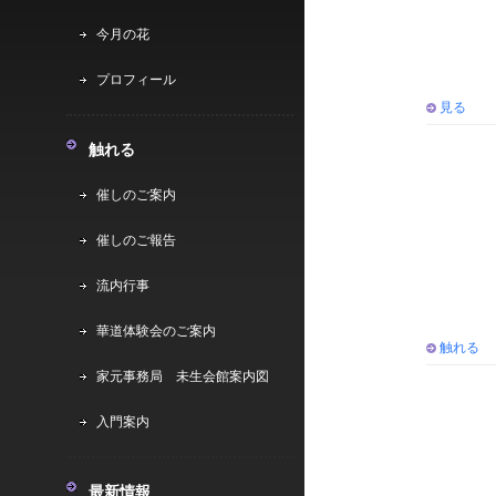
今月の花
プロフィール
見る
触れる
催しのご案内
催しのご報告
流内行事
華道体験会のご案内
触れる
家元事務局 未生会館案内図
入門案内
最新情報