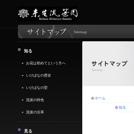
知る
お花は初めてという方へ
いけばなの歴史
いけばなの型
ホーム
流派の特色
知る
流派の沿革
見る