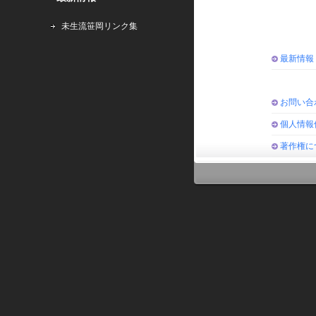
未生流笹岡リンク集
最新情報
お問い合
個人情報
著作権に