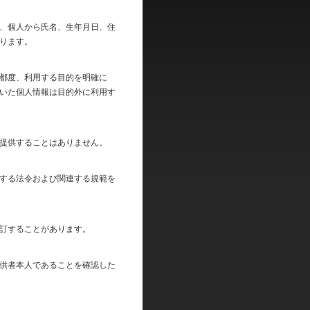
、個人から氏名、生年月日、住
ります。
都度、利用する目的を明確に
いた個人情報は目的外に利用す
提供することはありません。
する法令および関連する規範を
訂することがあります。
供者本人であることを確認した