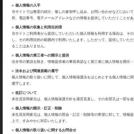
個人情報の入手
当サイトでは教室の紹介、催しの参加申し込み、お問い合わせなどにおいて
所、電話番号、電子メールアドレスなどの情報を提供していただくことがあ
個人情報の収集と利用目的理
当サイトご利用者から提供していただいた個人情報を利用する場合は、その
し、その利用目的の範囲内で利用いたします。したがって、提供していただ
ることはありません。
個人情報の第三者への開示と提供
法令等の要請を除き、情報提供者の事前承諾なく第三者に個人情報を開示・
法令および関連規範の遵守
個人情報の取り扱いに関して、個人情報保護法をはじめとする個人情報に関
遵守します。
改訂について
未生流笹岡家元は、個人情報保護方針を適宜見直し、その全部又は一部を改
個人情報の開示・訂正・削除
未生流笹岡家元は、個人情報の照会・訂正・削除等の希望に対して、情報提
上で、すみやかに対応いたします。
個人情報の取り扱いに関するお問合せ