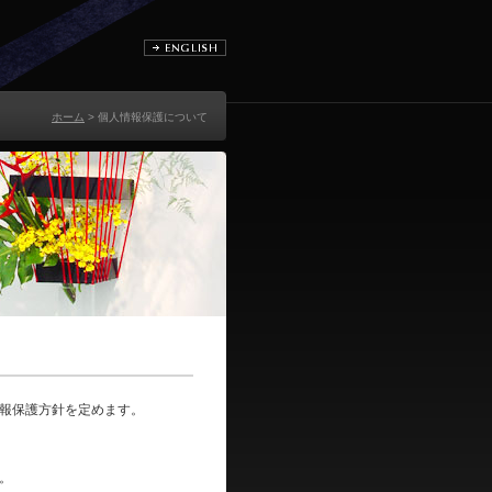
ホーム
> 個人情報保護について
報保護方針を定めます。
。